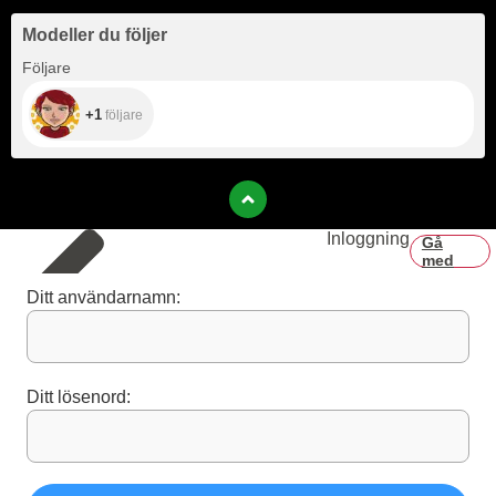
Modeller du följer
+1
Följare
+1
följare
Inloggning
Gå
med
Ditt användarnamn:
Ditt lösenord: