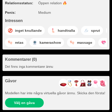
Relationsstatus:
Öppen
relation
Penis:
Medium
Intressen
inget knullande
handtralla
sprut
retas
kamerashow
massage
nj
Kommentarer (0)
Det finns inga kommentarer ännu
Gåvor
Modellen har inte några virtuella gåvor ännu. Skicka den första!
Välj en gåva