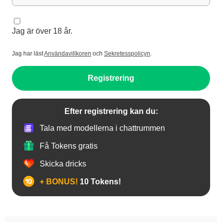
Jag är över 18 år.
Jag har läst
Användavillkoren
och
Sekretesspolicyn
.
Registrering
Efter registrering kan du:
Tala med modellerna i chattrummen
Få Tokens gratis
Skicka dricks
+ BONUS!
10 Tokens!
Anal