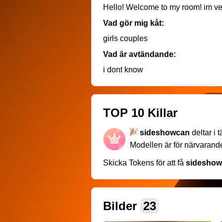
Vad gör mig kåt:
girls couples
Vad är avtändande:
i dont know
TOP 10 Killar
sideshowcan
deltar i 
Modellen är för närvaran
Skicka Tokens för att få
sidesho
Bilder
23