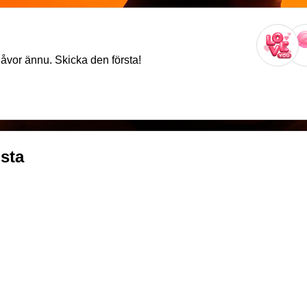
gåvor ännu. Skicka den första!
sta