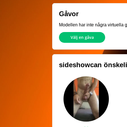
Gåvor
Modellen har inte några virtuella 
Välj en gåva
sideshowcan
önskeli