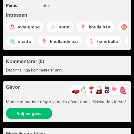
Penis:
Stor
Intressen
avsugning
sprut
knulla hårt
i
chatta
knullande par
handtralla
Kommentarer (0)
Det finns inga kommentarer ännu
Gåvor
Modellen har inte några virtuella gåvor ännu. Skicka den första!
Välj en gåva
Modeller du följer