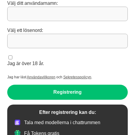
Välj ditt användarnamn:
Välj ett lösenord:
Jag är över 18 år.
Jag har läst
Användavillkoren
och
Sekretesspolicyn
.
Registrering
Efter registrering kan du:
Tala med modellerna i chattrummen
Få Tokens gratis