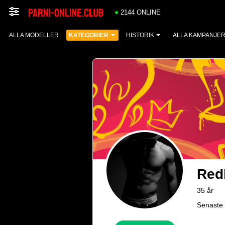
2144 ONLINE
ALLA MODELLER
KATEGORIER
HISTORIK
ALLA KAMPANJE
Red
35 år
Senaste 