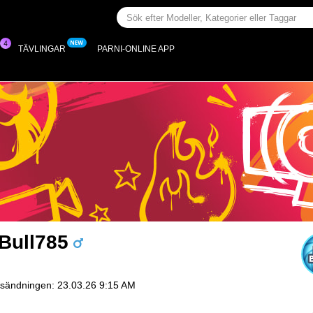
R
TÄVLINGAR
PARNI-ONLINE APP
Bull785
sändningen: 23.03.26 9:15 AM