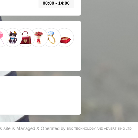
00:00 - 14:00
his site is Managed & Operated by