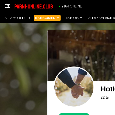
2164 ONLINE
ALLA MODELLER
KATEGORIER
HISTORIK
ALLA KAMPANJE
Hot
22 år