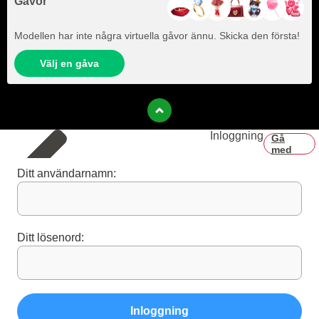
Gåvor
Modellen har inte några virtuella gåvor ännu. Skicka den första!
Välj en gåva
Inloggning
Gå
med
Ditt användarnamn:
Ditt lösenord:
Inloggning