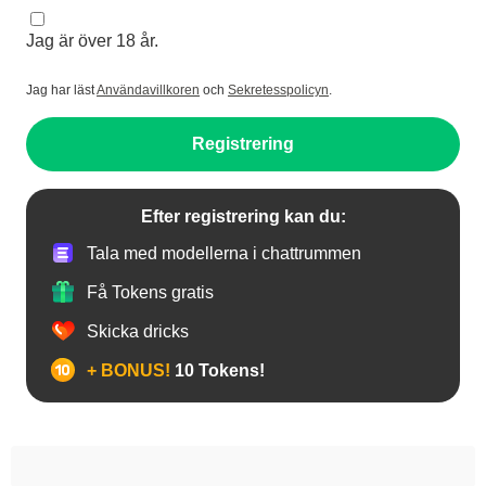
Jag är över 18 år.
Jag har läst
Användavillkoren
och
Sekretesspolicyn
.
Registrering
Efter registrering kan du:
Tala med modellerna i chattrummen
Få Tokens gratis
Skicka dricks
+ BONUS!
10 Tokens!
Anal