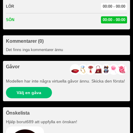
LÖR
00:00 - 00:00
SÖN
00:00 - 00:00
Kommentarer (0)
Det finns inga kommentarer ännu
Gåvor
Modellen har inte några virtuella gåvor ännu. Skicka den första!
Välj en gåva
Önskelista
Hjälp
borut689
att uppfylla en önskan!