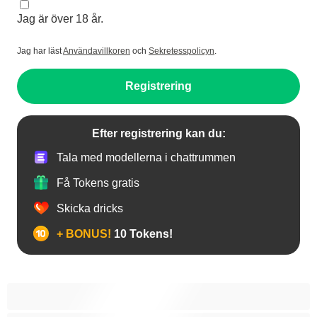
Jag är över 18 år.
Jag har läst
Användavillkoren
och
Sekretesspolicyn
.
Registrering
Efter registrering kan du:
Tala med modellerna i chattrummen
Få Tokens gratis
Skicka dricks
+ BONUS!
10 Tokens!
Anal