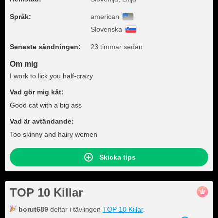
Språk:
american
Slovenska
Senaste sändningen:
23 timmar sedan
Om mig
I work to lick you half-crazy
Vad gör mig kåt:
Good cat with a big ass
Vad är avtändande:
Too skinny and hairy women
Skicka tips
TOP 10 Killar
borut689
deltar i tävlingen
TOP 10 Killar
.